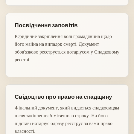
Посвідчення заповітів
Юридичне закріплення волі громадянина щодо
його майна на випадок смерті. Документ
обов'язково реєструється нотаріусом у Спадковому
реєстрі.
Свідоцтво про право на спадщину
Фінальний документ, який видається спадкоємцям
після закінчення 6-місячного строку. На його
підставі нотаріус одразу реєструє за вами право
власності.