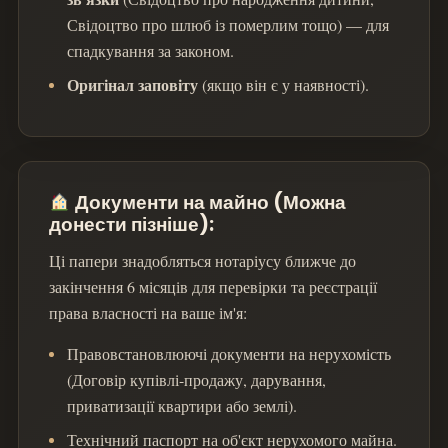
Свідоцтво про шлюб із померлим тощо) — для
спадкування за законом.
Оригінал заповіту
(якщо він є у наявності).
Документи на майно (Можна
донести пізніше):
Ці папери знадобляться нотаріусу ближче до
закінчення 6 місяців для перевірки та реєстрації
права власності на ваше ім'я:
Правовстановлюючі документи на нерухомість
(Договір купівлі-продажу, дарування,
приватизації квартири або землі).
Технічний паспорт на об'єкт нерухомого майна.