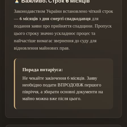
Важливо: Строк 6 місяців
Законодавством України встановлено чіткий строк
6 місяців з дня смерті спадкодавця
—
для
подання заяви про прийняття спадщини. Пропуск
цього строку значно ускладнює процес та
найчастіше вимагає звернення до суду для
відновлення майнових прав.
Порада нотаріуса:
Не чекайте закінчення 6 місяців. Заяву
необхідно подати ВПРОДОВЖ першого
півріччя, а збирати основні документи на
майно можна вже після цього.