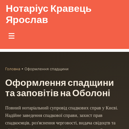
Нотаріус Кравець
Ярослав
Головна
• Оформлення спадщини
Оформлення спадщини
та заповітів на Оболоні
Повний нотаріальний супровід спадкових справ у Києві.
Надійне заведення спадкової справи, захист прав
спадкоємців, роз'яснення черговості, видача свідоцтв та