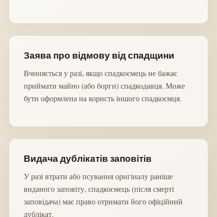
Заява про відмову від спадщини
Вчиняється у разі, якщо спадкоємець не бажає
приймати майно (або борги) спадкодавця. Може
бути оформлена на користь іншого спадкоємця.
Видача дублікатів заповітів
У разі втрати або псування оригіналу раніше
виданого заповіту, спадкоємець (після смерті
заповідача) має право отримати його офіційний
дублікат.